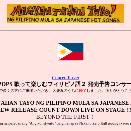
Concert Poster
-POPS 歌って楽しむフィリピノ語２ 発売予告コンサ
で多くの方にご来場いただき、大盛況のうちに
終了
しました。ありがとうご
AN TAYO NG PILIPINO MULA SA JAPANESE 
EW RELEASE COUNT DOWN LIVE ON STAGE !!!
BEYOND THE FIRST！
naipalabas ang "Ang konsiyerto" na ginanap sa Nakano Zero Hall noong ika-z