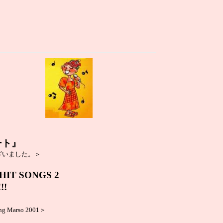
ート』
ざいました。＞
HIT SONGS 2
!!
o ng Marso 2001＞